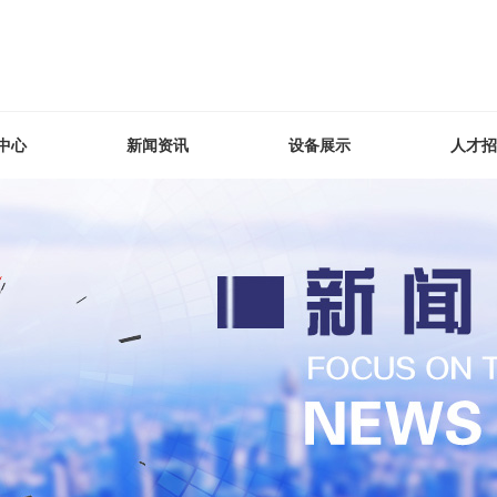
中心
新闻资讯
设备展示
人才招