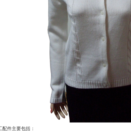
工配件主要包括：