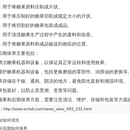
：用于将糖果原料压制成片状。
：用于将压制好的糖果切割成规定大小的片状。
：用于将切割好的糖果包装成成品。
：用于清洗糖果生产过程中产生的废料和杂质。
：用于将糖果原料和成品输送到相应的位置。
后期保养主要包括：
清洁糖果机器和设备，以保证其正常运转和使用效果。
维护糖果机器和设备，包括更换磨损的零部件、润滑油的更换等
果存储在干燥、通风、阴凉的地方，避免阳光直射和潮湿环境。
果包装好，以防止其受潮、变质等问题。
糖果和后期保养方面，需要注意清洁、维护、存储和包装等方面
：
http://www.srcluli.com/news_view_493_231.html
衫如何清洗
衫后期如何保养