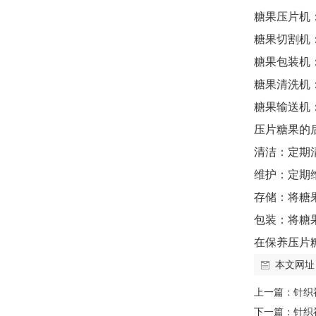
糖果压片机
糖果切割机
糖果包装机
糖果清洗机
糖果输送机
压片糖果的
清洁：定期
维护：定期
存储：将糖
包装：将糖
在保养压片
本文网址
上一篇：
针织
下一篇：
针织