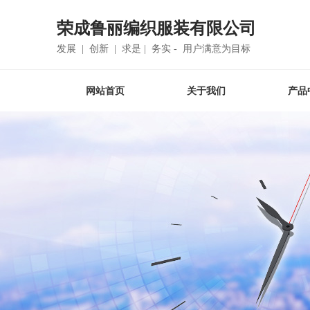
荣成鲁丽编织服装有限公司
发展 | 创新 | 求是 | 务实 - 用户满意为目标
网站首页
关于我们
产品