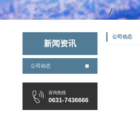
公司动态
新闻资讯
公司动态
咨询热线
0631-7436666